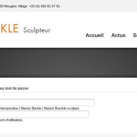
50 Mougins Village +33 (0) 682 81 67 91
Accueil
Actus
S
au mot de passe
ontemporaine | Marion Bürkle | Marion Buerkle sculptor.
m d'utilisateur.