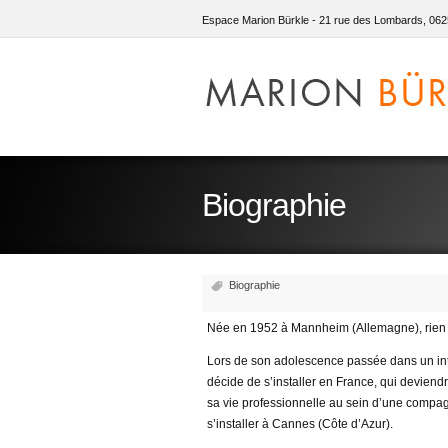
Espace Marion Bürkle - 21 rue des Lombards, 062
Biographie
Biographie
Née en 1952 à Mannheim (Allemagne), rien ne
Lors de son adolescence passée dans un inte
décide de s’installer en France, qui devien
sa vie professionnelle au sein d’une compag
s’installer à Cannes (Côte d’Azur).