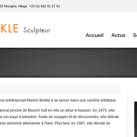
50 Mougins Village +33 (0) 682 81 67 91
Accueil
Actus
S
 prédisposait Marion Bürklé à se lancer dans une carrière artistique.
rnat proche de Munich naît en elle un désir d’évasion. En 1975, elle
dra son pays d’adoption. Avide de voyages et de découvertes, elle débute
nie aérienne allemande à Paris. Plus tard, en 1987, elle décide de