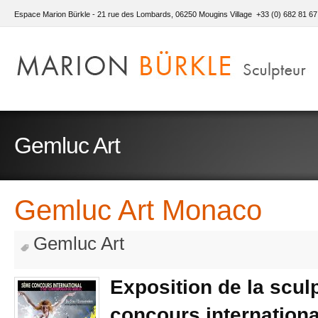
Espace Marion Bürkle - 21 rue des Lombards, 06250 Mougins Village +33 (0) 682 81 67
Gemluc Art
Gemluc Art Monaco
Gemluc Art
Exposition de la scu
concours internation