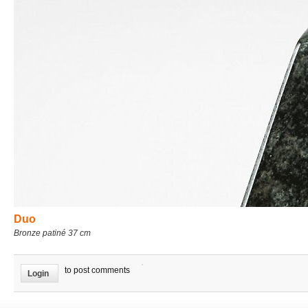
Duo
Bronze patiné 37 cm
to post comments
Login